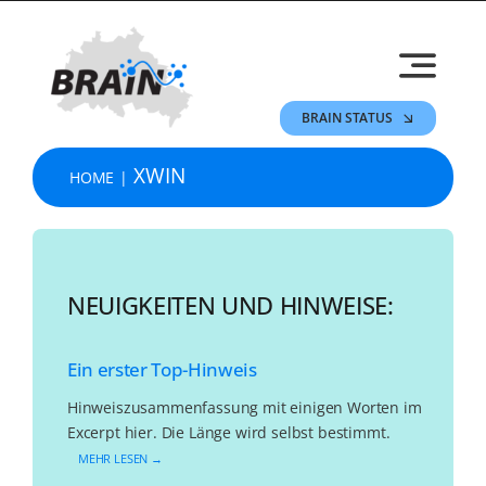
Skip
to
content
BRAIN STATUS
XWIN
HOME
NEUIGKEITEN UND HINWEISE:
Ein erster Top-Hinweis
Hinweiszusammenfassung mit einigen Worten im
Excerpt hier. Die Länge wird selbst bestimmt.
MEHR LESEN →