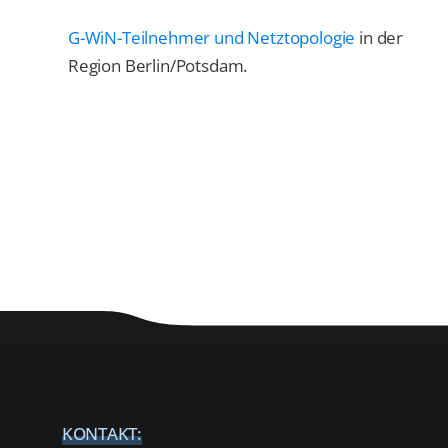
G-WiN-Teilnehmer und Netztopologie
in der
Region Berlin/Potsdam.
KONTAKT: