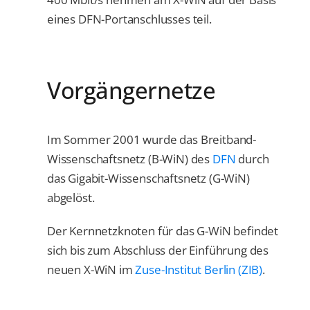
eines DFN-Portanschlusses teil.
Vorgängernetze
Im Sommer 2001 wurde das Breitband-
Wissenschaftsnetz (B-WiN) des
DFN
durch
das Gigabit-Wissenschaftsnetz (G-WiN)
abgelöst.
Der Kernnetzknoten für das G-WiN befindet
sich bis zum Abschluss der Einführung des
neuen X-WiN im
Zuse-Institut Berlin (ZIB)
.