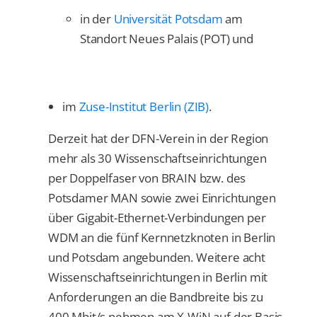
in der
Universität Potsdam
am
Standort Neues Palais (POT) und
im
Zuse-Institut Berlin (ZIB)
.
Derzeit hat der DFN-Verein in der Region
mehr als 30 Wissenschaftseinrichtungen
per Doppelfaser von BRAIN bzw. des
Potsdamer MAN sowie zwei Einrichtungen
über Gigabit-Ethernet-Verbindungen per
WDM an die fünf Kernnetzknoten in Berlin
und Potsdam angebunden. Weitere acht
Wissenschaftseinrichtungen in Berlin mit
Anforderungen an die Bandbreite bis zu
400 Mbit/s nehmen am X-WiN auf der Basis