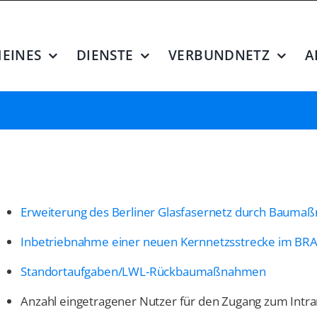
EINES
DIENSTE
VERBUNDNETZ
A
Erweiterung des Berliner Glasfasernetz durch Baum
Inbetriebnahme einer neuen Kernnetzsstrecke im BR
Standortaufgaben/LWL-Rückbaumaßnahmen
Anzahl eingetragener Nutzer für den Zugang zum Intra