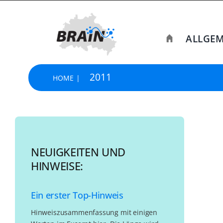
Skip
to
content
ALLGEM
2011
HOME
NEUIGKEITEN UND
HINWEISE:
Ein erster Top-Hinweis
Hinweiszusammenfassung mit einigen