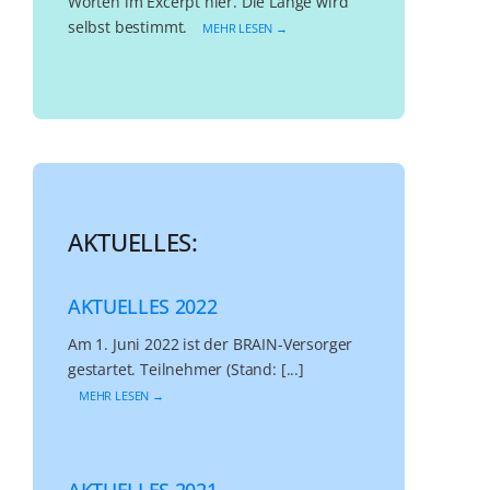
Worten im Excerpt hier. Die Länge wird
selbst bestimmt.
MEHR LESEN →
AKTUELLES:
AKTUELLES 2022
Am 1. Juni 2022 ist der BRAIN-Versorger
gestartet. Teilnehmer (Stand: [...]
MEHR LESEN →
AKTUELLES 2021