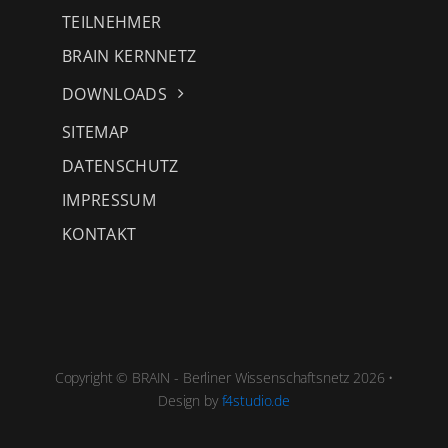
TEILNEHMER
BRAIN KERNNETZ
DOWNLOADS
SITEMAP
DATENSCHUTZ
IMPRESSUM
KONTAKT
Copyright © BRAIN - Berliner Wissenschaftsnetz 2026 •
Design by
f4studio.de