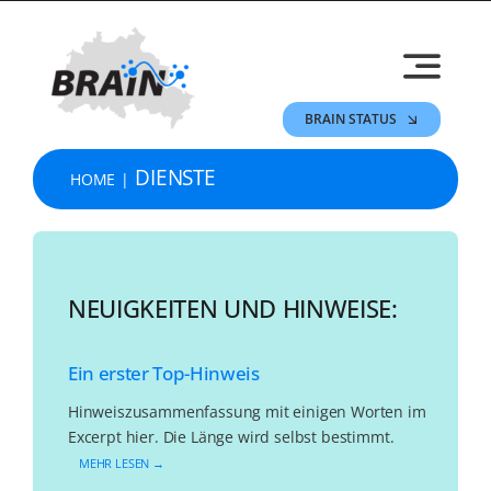
Skip
to
content
BRAIN STATUS
DIENSTE
HOME
NEUIGKEITEN UND HINWEISE:
Ein erster Top-Hinweis
Hinweiszusammenfassung mit einigen Worten im
Excerpt hier. Die Länge wird selbst bestimmt.
MEHR LESEN →