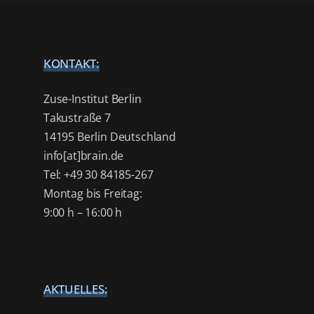
KONTAKT:
Zuse-Institut Berlin
Takustraße 7
14195 Berlin Deutschland
info[at]brain.de
Tel: +49 30 84185-267
Montag bis Freitag:
9:00 h – 16:00 h
AKTUELLES: