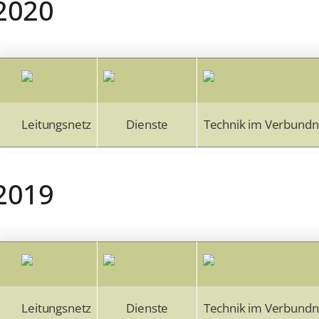
2020
Leitungsnetz
Dienste
Technik im Verbundn
2019
Leitungsnetz
Dienste
Technik im Verbundn