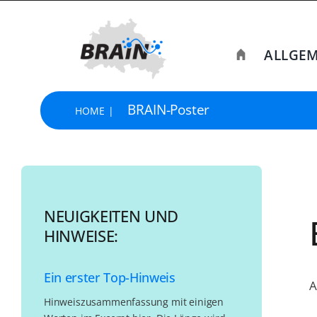
Skip
to
content
ALLGEM
BRAIN-Poster
HOME
NEUIGKEITEN UND
HINWEISE:
Ein erster Top-Hinweis
A
Hinweiszusammenfassung mit einigen