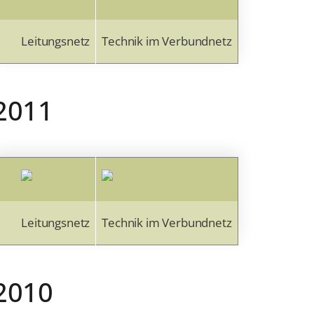
Leitungsnetz
Technik im Verbundnetz
2011
Leitungsnetz
Technik im Verbundnetz
2010