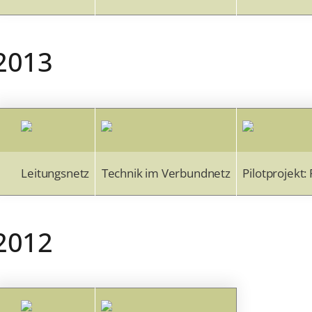
2013
Leitungsnetz
Technik im Verbundnetz
Pilotprojekt:
2012