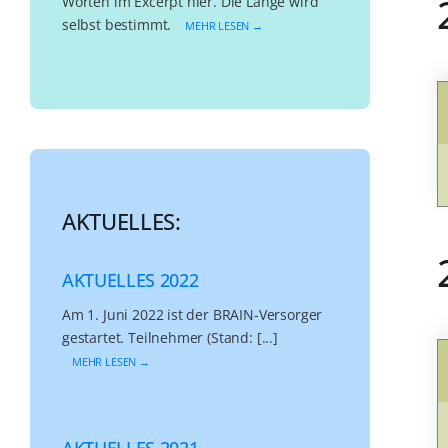
Worten im Excerpt hier. Die Länge wird
selbst bestimmt.
MEHR LESEN →
AKTUELLES:
AKTUELLES 2022
Am 1. Juni 2022 ist der BRAIN-Versorger
gestartet. Teilnehmer (Stand: [...]
MEHR LESEN →
AKTUELLES 2021