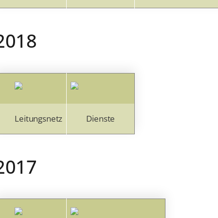
2018
Leitungsnetz
Dienste
2017