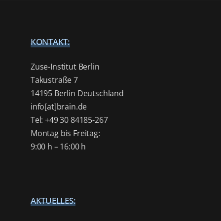
KONTAKT:
Zuse-Institut Berlin
Takustraße 7
14195 Berlin Deutschland
info[at]brain.de
Tel: +49 30 84185-267
Montag bis Freitag:
9:00 h – 16:00 h
AKTUELLES: