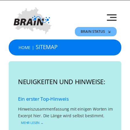
Skip
to
content
BRAIN STATUS
SITEMAP
HOME
NEUIGKEITEN UND HINWEISE:
Ein erster Top-Hinweis
Hinweiszusammenfassung mit einigen Worten im
Excerpt hier. Die Länge wird selbst bestimmt.
MEHR LESEN →