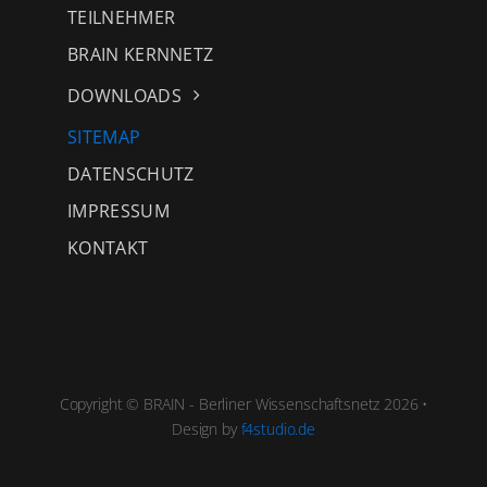
TEILNEHMER
BRAIN KERNNETZ
DOWNLOADS
SITEMAP
DATENSCHUTZ
IMPRESSUM
KONTAKT
Copyright © BRAIN - Berliner Wissenschaftsnetz 2026 •
Design by
f4studio.de