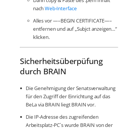
Dann copy & Paste des .pem Inhalt
nach
Web-Interface
Alles vor —–BEGIN CERTIFICATE—–
entfernen und auf „Subjct anzeigen…“
klicken.
Sicherheitsüberpüfung
durch BRAIN
Die Genehmigung der Senatsverwaltung
für den Zugriff der Einrichtung auf das
BeLa via BRAIN liegt BRAIN vor.
Die IP-Adresse des zugreifenden
Arbeitsplatz-PC´s wurde BRAIN von der