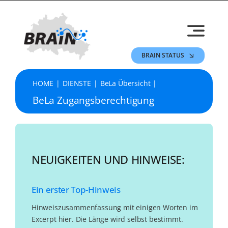
Skip
to
content
BRAIN STATUS
HOME
DIENSTE
BeLa Übersicht
BeLa Zugangsberechtigung
NEUIGKEITEN UND HINWEISE:
Ein erster Top-Hinweis
Hinweiszusammenfassung mit einigen Worten im
Excerpt hier. Die Länge wird selbst bestimmt.