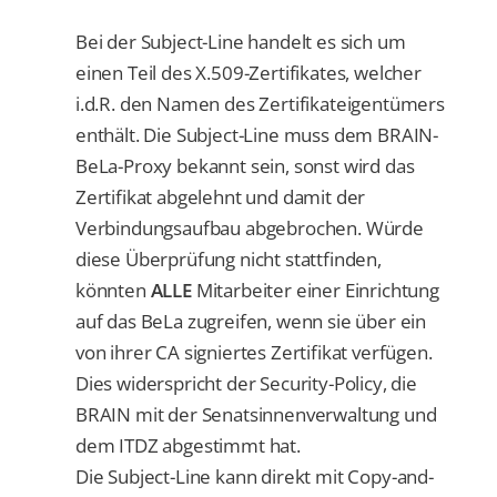
Bei der Subject-Line handelt es sich um
einen Teil des X.509-Zertifikates, welcher
i.d.R. den Namen des Zertifikateigentümers
enthält. Die Subject-Line muss dem BRAIN-
BeLa-Proxy bekannt sein, sonst wird das
Zertifikat abgelehnt und damit der
Verbindungsaufbau abgebrochen. Würde
diese Überprüfung nicht stattfinden,
könnten
ALLE
Mitarbeiter einer Einrichtung
auf das BeLa zugreifen, wenn sie über ein
von ihrer CA signiertes Zertifikat verfügen.
Dies widerspricht der Security-Policy, die
BRAIN mit der Senatsinnenverwaltung und
dem ITDZ abgestimmt hat.
Die Subject-Line kann direkt mit Copy-and-