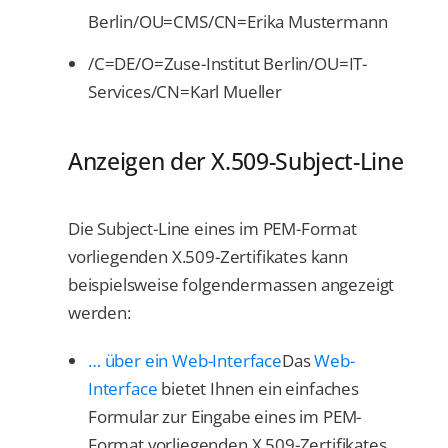
Berlin/OU=CMS/CN=Erika Mustermann
/C=DE/O=Zuse-Institut Berlin/OU=IT-
Services/CN=Karl Mueller
Anzeigen der X.509-Subject-Line
Die Subject-Line eines im PEM-Format
vorliegenden X.509-Zertifikates kann
beispielsweise folgendermassen angezeigt
werden:
… über ein Web-Interface
Das
Web-
Interface
bietet Ihnen ein einfaches
Formular zur Eingabe eines im PEM-
Format vorliegenden X.509-Zertifikates