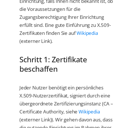
Einrichtung, falls Ihnen nicht bekannt ist, ob
die Voraussetzungen für die
Zugangsberechtigung Ihrer Einrichtung
erfüllt sind. Eine gute Einführung zu X.509-
Zertifikaten finden Sie auf
Wikipedia
(externer Link).
Schritt 1: Zertifikate
beschaffen
Jeder Nutzer benötigt ein persönliches
X.509-Nutzerzertifikat, signiert durch eine
übergeordnete Zertifizierungsinstanz (CA –
Certificate Authority, siehe
Wikipedia
(externer Link)). Wir gehen davon aus, dass
die nutzende Einrichtung im Rahmen ihrer