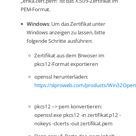
„erika.cert.pem“ ist das X.509-Zertifikat im
PEM-Format.
Windows
: Um das Zertifikat unter
Windows anzeigen zu lassen, bitte
folgende Schritte ausführen:
Zertifikat aus dem Brwoser im
pkcs12-Format exportieren
openssl herunterladen:
https://slproweb.com/products/Win32Open
pkcs12 –> pem konvertieren:
openssl.exe pkcs12 -in zertifikat.p12 -
nokeys -clcerts -out zertifikat.pem