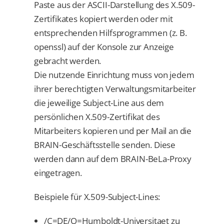
Paste aus der ASCII-Darstellung des X.509-
Zertifikates kopiert werden oder mit
entsprechenden Hilfsprogrammen (z. B.
openssl) auf der Konsole zur Anzeige
gebracht werden.
Die nutzende Einrichtung muss von jedem
ihrer berechtigten Verwaltungsmitarbeiter
die jeweilige Subject-Line aus dem
persönlichen X.509-Zertifikat des
Mitarbeiters kopieren und per Mail an die
BRAIN-Geschäftsstelle senden. Diese
werden dann auf dem BRAIN-BeLa-Proxy
eingetragen.
Beispiele für X.509-Subject-Lines:
/C=DE/O=Humboldt-Universitaet zu